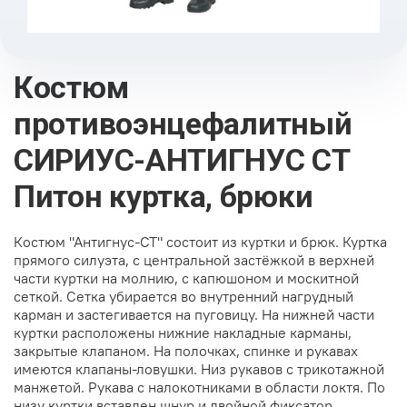
Костюм
противоэнцефалитный
СИРИУС-АНТИГНУС СТ
Питон куртка, брюки
Костюм "Антигнус-СТ" состоит из куртки и брюк. Куртка
прямого силуэта, с центральной застёжкой в верхней
части куртки на молнию, с капюшоном и москитной
сеткой. Сетка убирается во внутренний нагрудный
карман и застегивается на пуговицу. На нижней части
куртки расположены нижние накладные карманы,
закрытые клапаном. На полочках, спинке и рукавах
имеются клапаны-ловушки. Низ рукавов с трикотажной
манжетой. Рукава с налокотниками в области локтя. По
низу куртки вставлен шнур и двойной фиксатор.