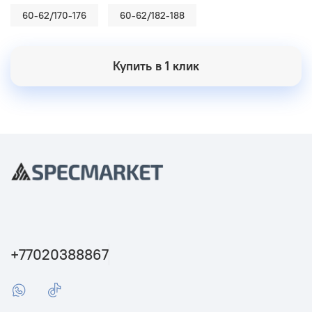
60-62/170-176
60-62/182-188
Купить в 1 клик
+77020388867