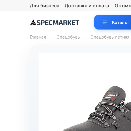
Для бизнеса
Доставка и оплата
О ком
Каталог
Главная
Спецобувь
Спецобувь летняя