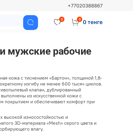
+77020388867
0
0
0 тенге
и мужские рабочие
ная кожа с тиснением «Бартон», толщиной 1,8-
гократному изгибу не менее 600 тысяч циклов.
отивопылевый клапан, дублированный
 выполнены из искусственной кожи с
м покрытием и обеспечивают комфорт при
х высокой износостойкостью и
атого 3D-материала «Mesh» серого цвета и
сорбирующего влагу.