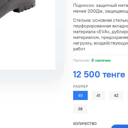
Подносок: защитный мета
менее 200Дж, защищающий
Стелька: основная стель
перфорированная вкладна
материала «EVA», дублир
материалом, предохраняе
нагрузку, воздействующу
работ.
Наличие:
В наличии
12 500 тенге
РАЗМЕР
40
41
42
38
КОЛИЧЕСТВО