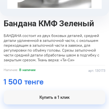
Бандана КМФ Зеленый
БАНДАНА состоит из двух боковых деталей, средней
детали удлиненной в затылочной части, с околышем
переходящим в затылочной части в завязки, для
регулировки по объёму головы. Срезы затылочной
части средней детали обработаны швом в подгибку с
закрытым срезом. Ткань верха: «Ти-Си»
Наличие:
В наличии
арт.
130173
1 500 тенге
Купить в 1 клик