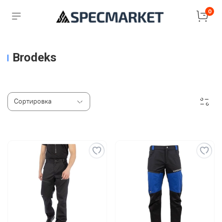
0
Brodeks