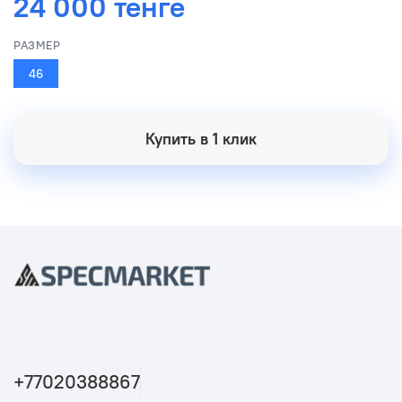
24 000 тенге
РАЗМЕР
46
Купить в 1 клик
+77020388867