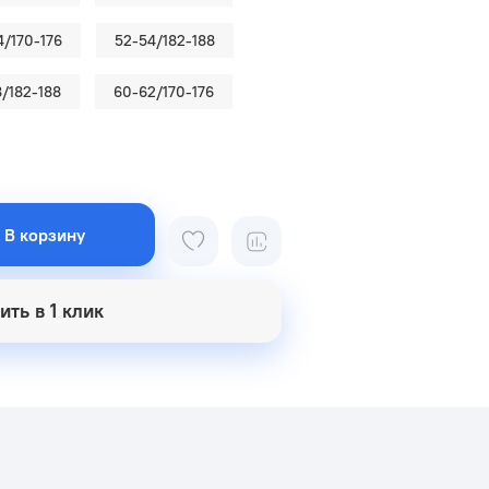
4/170-176
52-54/182-188
/182-188
60-62/170-176
В корзину
ить в 1 клик