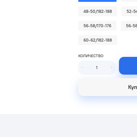
48-50/182-188
52-5
56-58/170-176
56-58
60-62/182-188
КОЛИЧЕСТВО
Куп