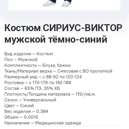
Костюм СИРИУС-ВИКТОР
мужской тёмно-синий
Вид изделия —
Костюм
Пол —
Мужской
Комплектность —
Блуза, брюки
Ткань/Материал верха —
Смесовая с ВО пропиткой
Размерный ряд —
с 88-92 по 120-124
Ростовка —
с 170-176 по 182-188
Состав —
65% ПЭ, 35% ХБ
Плотность/Толщина материала —
115г/кв.м.
Сезон —
Универсальный
Цвет —
Синий
Вес изделия —
0.384
Объем —
0.0016
Назначение —
Медицинская одежда