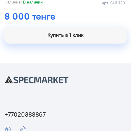
Наличие:
В наличии
арт.
СН111201
8 000 тенге
Купить в 1 клик
+77020388867