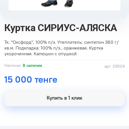
Куртка СИРИУС-АЛЯСКА
Тк. "Оксфорд", 100% п/э. Утеплитель: синтепон 360 г/
кв.м. Подкладка: 100% п/э., оранжевая. Куртка
укороченная. Капюшон с опушкой
Наличие:
В наличии
арт.
09509
15 000 тенге
Купить в 1 клик