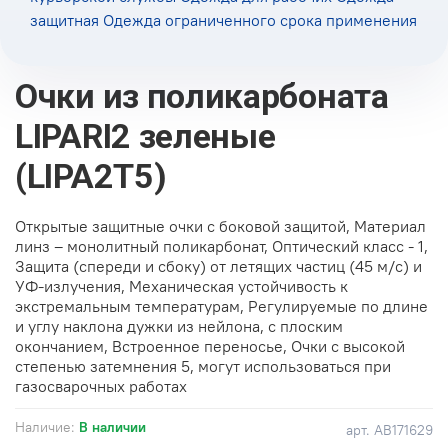
Очки из поликарбоната
LIPARI2 зеленые
(LIPA2T5)
Открытые защитные очки с боковой защитой, Материал
линз – монолитный поликарбонат, Оптический класс - 1,
Защита (спереди и сбоку) от летящих частиц (45 м/с) и
УФ-излучения, Механическая устойчивость к
экстремальным температурам, Регулируемые по длине
и углу наклона дужки из нейлона, с плоским
окончанием, Встроенное переносье, Очки с высокой
степенью затемнения 5, могут использоваться при
газосварочных работах
Наличие:
В наличии
арт.
АВ171629