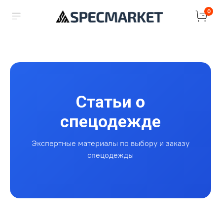
0
Статьи о
спецодежде
Экспертные материалы по выбору и заказу
спецодежды